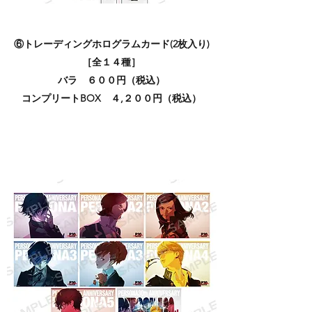
⑥トレーディングホログラムカード(2枚入り)
［全１４種］
バラ ６００円（税込）
コンプリートBOX ４,２００
円（税込）