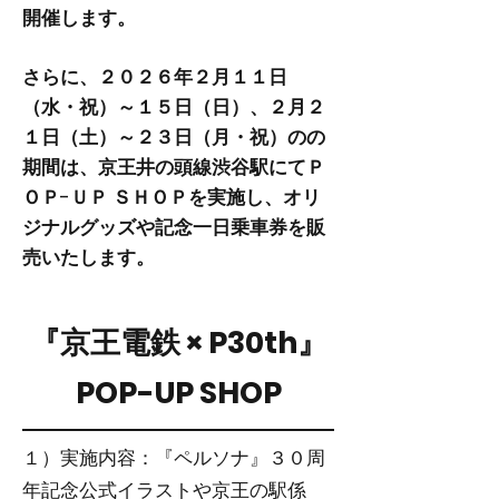
開催します。
さらに、２０２６年２月１１日
（水・祝）～１５日（日）、２月２
１日（土）～２３日（月・祝）の
の
期間は、京王井の頭線渋谷駅にてＰ
ＯＰ-ＵＰ ＳＨＯＰを実施し、オリ
ジナルグッズや記念一日乗車券を販
売いたします。
『京王電鉄 × P30th』
POP-UP SHOP
１）実施内容：『ペルソナ』３０周
年記念公式イラストや京王の駅係