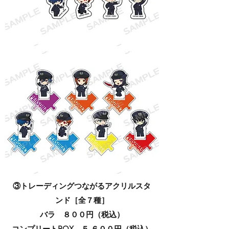
③トレーディングつながるアクリルスタ
ンド［全７種］
バラ ８００円（税込）​
コンプリートBOX ５,６００円（税込）