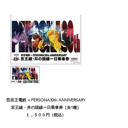
⑪京王電鉄 × PERSONA30th ANNIVERSARY
京王線・井の頭線一日乗車券［全1種］
１，５００円（税込）