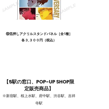
⑩箔押しアクリルスタンドパネル［全1種］
各３,３００円（税込）
【5駅の窓口、POP-UP SHOP限
定販売商品】
※新宿駅、桜上水駅、府中駅、渋谷駅、吉祥
寺駅