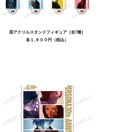
⑨アクリルスタンドフィギュア［全7種］
各１,６００円（税込）