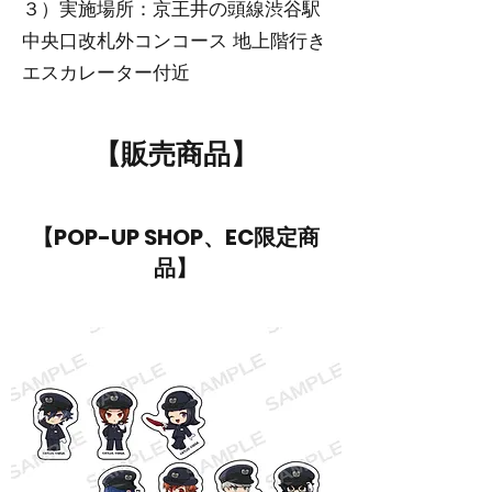
３）実施場所：京王井の頭線渋谷駅
中央口改札外コンコース 地上階行き
エスカレーター付近
【販売商品】
【POP-UP SHOP、EC限定商
品】