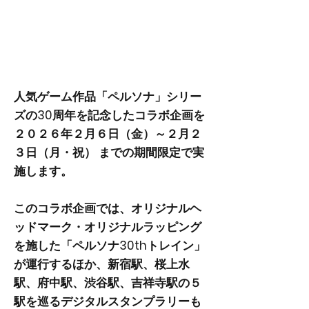
『京王電鉄 ×
P30th』
人気ゲーム作品「ペルソナ」シリー
ズの30周年を記念したコラボ企画を
２０２６年２月６日（金）～２月２
３日（月・祝） までの期間限定で実
施します。
このコラボ企画では、オリジナルヘ
ッドマーク・オリジナルラッピング
を施した「ペルソナ30thトレイン」
が運行するほか、新宿駅、桜上水
駅、府中駅、渋谷駅、吉祥寺駅の５
駅を巡るデジタルスタンプラリーも