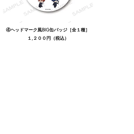
④ヘッドマーク風BIG缶バッジ［全１種］
１,２００円（税込）​