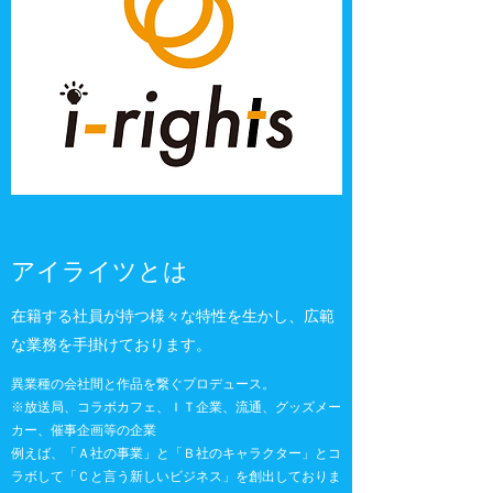
アイライツとは
在籍する社員が持つ様々な特性を生かし、広範
な業務を手掛けております。
異業種の会社間と作品を繋ぐプロデュース。
※放送局、コラボカフェ、ＩＴ企業、流通、グッズメー
カー、催事企画等の企業
例えば、「Ａ社の事業」と「Ｂ社のキャラクター」とコ
ラボして「Ｃと言う新しいビジネス」を創出しておりま