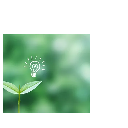
POP-UP SHOP・イベント企画/運営/