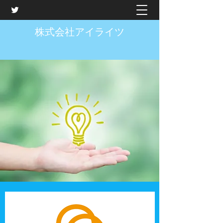
株式会社アイライツ
ＩＰにアイディアと愛
を